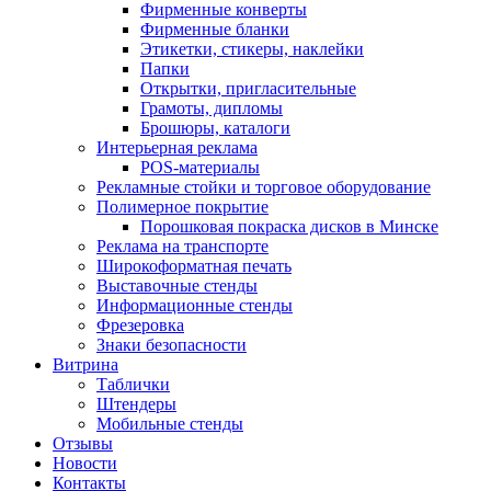
Фирменные конверты
Фирменные бланки
Этикетки, стикеры, наклейки
Папки
Открытки, пригласительные
Грамоты, дипломы
Брошюры, каталоги
Интерьерная реклама
POS-материалы
Рекламные стойки и торговое оборудование
Полимерное покрытие
Порошковая покраска дисков в Минске
Реклама на транспорте
Широкоформатная печать
Выставочные стенды
Информационные стенды
Фрезеровка
Знаки безопасности
Витрина
Таблички
Штендеры
Мобильные стенды
Отзывы
Новости
Контакты