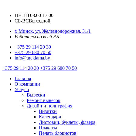
ПН-ПТ
08.00-17.00
СБ-ВС
Выходной
г. Минск, ул. Железнодорожная, 31/1
Работаем по всей РБ
+375 29 114 20 30
+375 29 680 70 50
info@areklama.by
+375 29 114 20 30
+375 29 680 70 50
Главная
О компании
Услуги
Вывески
Ремонт вывесок
Дизайн и полиграфия
Визитки
Календари
Листовки, буклеты, флаера
Плакаты
Печать блокнотов