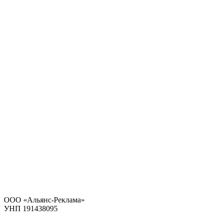
ООО «Альянс-Реклама»
УНП 191438095