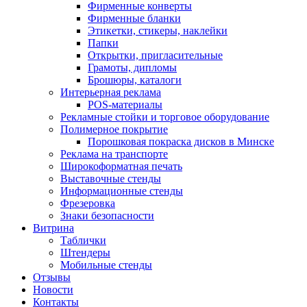
Фирменные конверты
Фирменные бланки
Этикетки, стикеры, наклейки
Папки
Открытки, пригласительные
Грамоты, дипломы
Брошюры, каталоги
Интерьерная реклама
POS-материалы
Рекламные стойки и торговое оборудование
Полимерное покрытие
Порошковая покраска дисков в Минске
Реклама на транспорте
Широкоформатная печать
Выставочные стенды
Информационные стенды
Фрезеровка
Знаки безопасности
Витрина
Таблички
Штендеры
Мобильные стенды
Отзывы
Новости
Контакты