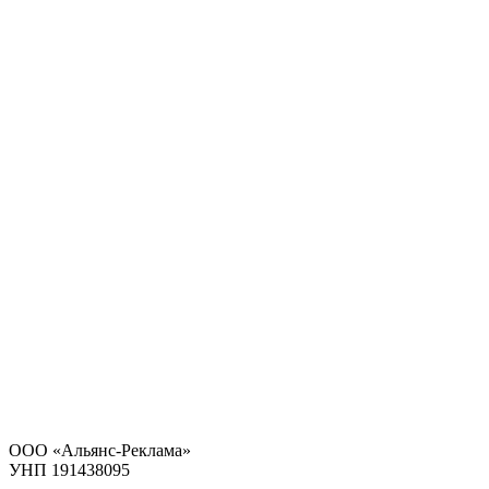
ООО «Альянс-Реклама»
УНП 191438095