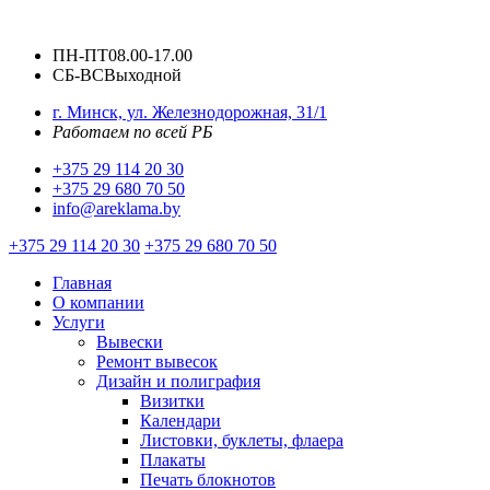
ПН-ПТ
08.00-17.00
СБ-ВС
Выходной
г. Минск, ул. Железнодорожная, 31/1
Работаем по всей РБ
+375 29 114 20 30
+375 29 680 70 50
info@areklama.by
+375 29 114 20 30
+375 29 680 70 50
Главная
О компании
Услуги
Вывески
Ремонт вывесок
Дизайн и полиграфия
Визитки
Календари
Листовки, буклеты, флаера
Плакаты
Печать блокнотов