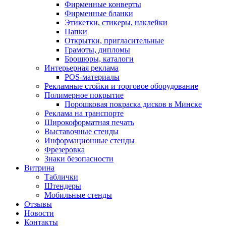
Фирменные конверты
Фирменные бланки
Этикетки, стикеры, наклейки
Папки
Открытки, пригласительные
Грамоты, дипломы
Брошюры, каталоги
Интерьерная реклама
POS-материалы
Рекламные стойки и торговое оборудование
Полимерное покрытие
Порошковая покраска дисков в Минске
Реклама на транспорте
Широкоформатная печать
Выставочные стенды
Информационные стенды
Фрезеровка
Знаки безопасности
Витрина
Таблички
Штендеры
Мобильные стенды
Отзывы
Новости
Контакты