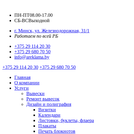
ПН-ПТ
08.00-17.00
СБ-ВС
Выходной
г. Минск, ул. Железнодорожная, 31/1
Работаем по всей РБ
+375 29 114 20 30
+375 29 680 70 50
info@areklama.by
+375 29 114 20 30
+375 29 680 70 50
Главная
О компании
Услуги
Вывески
Ремонт вывесок
Дизайн и полиграфия
Визитки
Календари
Листовки, буклеты, флаера
Плакаты
Печать блокнотов