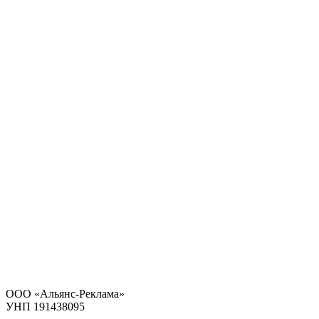
ООО «Альянс-Реклама»
УНП 191438095